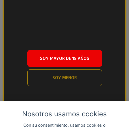
15,50 €/Ud.
SOY MAYOR DE 18 AÑOS
SOY MENOR
Nosotros usamos cookies
Con su consentimiento, usamos cookies o