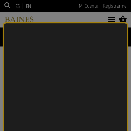
|
Mi Cuenta
Registrarme
ES
EN
0
PORTO
Anterior
Siguiente