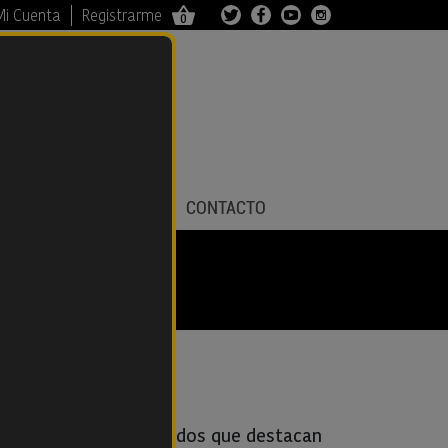
Mi Cuenta
Registrarme
0
TIENDA
BLOG
CONTACTO
de productos importados que destacan