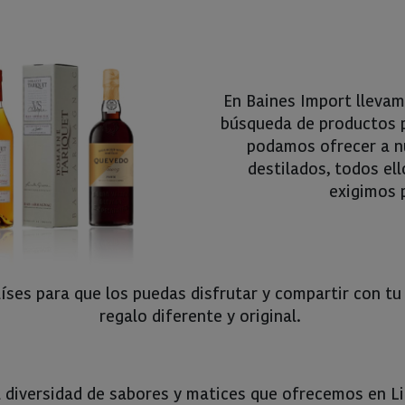
En Baines Import lleva
búsqueda de productos p
podamos ofrecer a nu
destilados, todos ell
exigimos 
ses para que los puedas disfrutar y compartir con tu
regalo diferente y original.
a diversidad de sabores y matices que ofrecemos en L