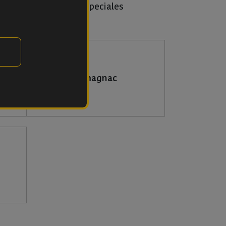
características muy especiales
Armagnac