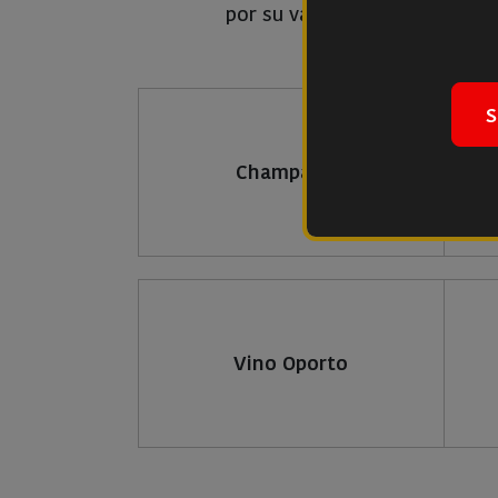
por su variedad, su calidad, 
S
Champagne
Vino Oporto