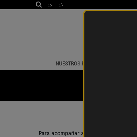
ES
|
EN
NUESTROS PRODUCTOS
IMPOR
Para acompañar a nuestras marcas pr