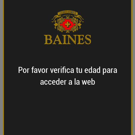
Una selección de los mejores agaves con los que los
maestros tequileros han creado este destilado,
utilizando únicamente hornos tradicionales para
realizar una cocción lenta. Solo así se consigue un
producto para deleitar a los paladares más exigentes.
AÑADIR AL CARRITO
Por favor verifica
tu edad
para
Formas de
Información
acceder a la web
consumirlo
Este tequila es 100% agave azul.
Dorado brillante
En nariz se percibe un aroma a roble, agave cocido y
vainilla. Suave toque a caramelo (aunque su
coloración es natural de la barrica)
Al probarlo se obtienen suaves y finos destellos de