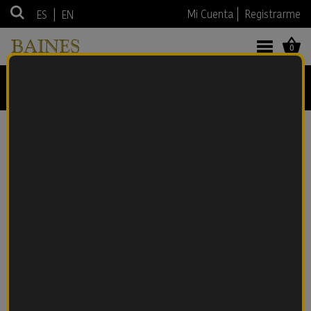
|
Mi Cuenta
Registrarme
ES
EN
0
TEQUILA
Anterior
Siguiente