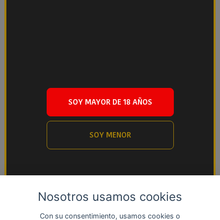
SOY MAYOR DE 18 AÑOS
SOY MENOR
Nosotros usamos cookies
Con su consentimiento, usamos cookies o