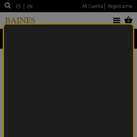
|
Mi Cuenta
Registrarme
ES
EN
0
WHISKY
Anterior
Siguiente