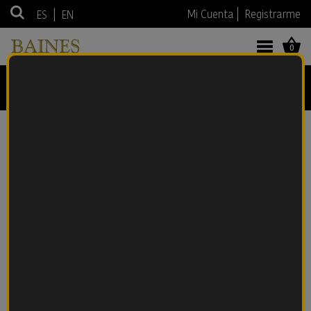
|
Mi Cuenta
Registrarme
ES
EN
0
ARMAGNAC
Anterior
Siguiente