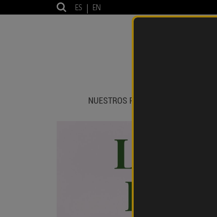
ES
|
EN
NUESTROS PRODUCTOS
IMPOR