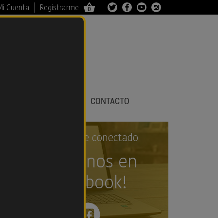
Mi Cuenta
Registrarme
0
TIENDA
BLOG
CONTACTO
Permanece conectado
¡Síguenos en
Facebook!