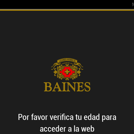
TADOS
EL GRUPO
FILOSOFÍA
BAINES CLUB
Por favor verifica
tu edad
para
acceder a la web