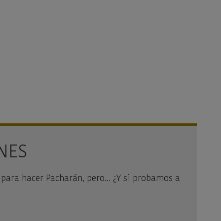
INES
ara hacer Pacharán, pero... ¿Y si probamos a