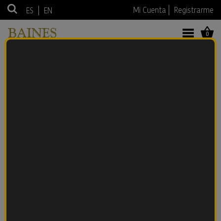
|
Mi Cuenta
Registrarme
ES
EN
0