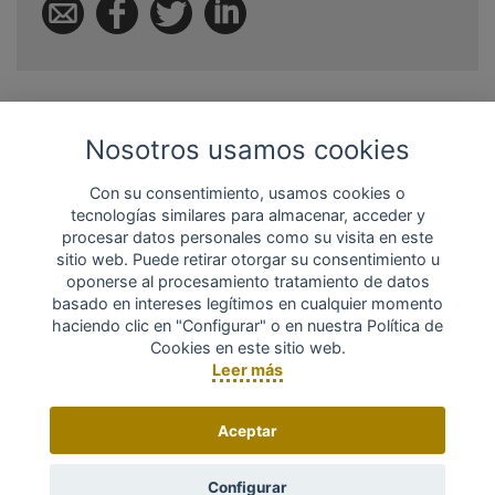
Permanece conectado
Nosotros usamos cookies
¡Síguenos en Facebook!
Con su consentimiento, usamos cookies o
tecnologías similares para almacenar, acceder y
procesar datos personales como su visita en este
sitio web. Puede retirar otorgar su consentimiento u
oponerse al procesamiento tratamiento de datos
basado en intereses legítimos en cualquier momento
haciendo clic en "Configurar" o en nuestra Política de
Cookies en este sitio web.
Leer más
Tweets by PacharanBaines
Aceptar
Configurar