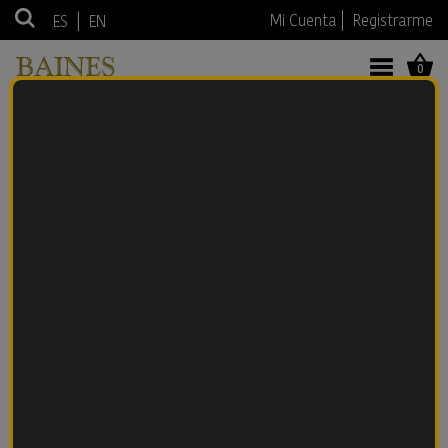
|
Mi Cuenta
Registrarme
ES
EN
0